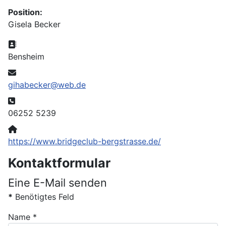
Position:
Gisela Becker
Adresse:
Bensheim
E-Mail:
gihabecker@web.de
Telefon:
06252 5239
Website:
https://www.bridgeclub-bergstrasse.de/
Kontaktformular
Eine E-Mail senden
*
Benötigtes Feld
Name
*