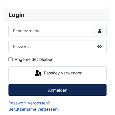
Login
Benutzername
Passwort
Passwor
Angemeldet bleiben
Passkey verwenden
Anmelden
Passwort vergessen?
Benutzername vergessen?