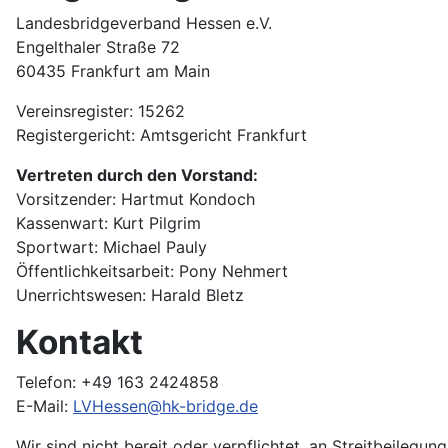
Landesbridgeverband Hessen e.V.
Engelthaler Straße 72
60435 Frankfurt am Main
Vereinsregister: 15262
Registergericht: Amtsgericht Frankfurt
Vertreten durch den Vorstand:
Vorsitzender: Hartmut Kondoch
Kassenwart: Kurt Pilgrim
Sportwart: Michael Pauly
Öffentlichkeitsarbeit: Pony Nehmert
Unerrichtswesen: Harald Bletz
Kontakt
Telefon: +49 163 2424858
E-Mail:
LVHessen@hk-bridge.de
Wir sind nicht bereit oder verpflichtet, an Streitbeilegu