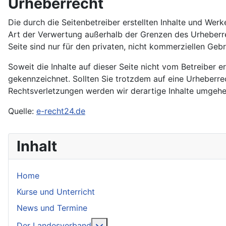
Urheberrecht
Die durch die Seitenbetreiber erstellten Inhalte und Wer
Art der Verwertung außerhalb der Grenzen des Urheberre
Seite sind nur für den privaten, nicht kommerziellen Geb
Soweit die Inhalte auf dieser Seite nicht vom Betreiber e
gekennzeichnet. Sollten Sie trotzdem auf eine Urheberr
Rechtsverletzungen werden wir derartige Inhalte umgehe
Quelle:
e-recht24.de
Inhalt
Home
Kurse und Unterricht
News und Termine
Weitere Informationen: Der Lan
Der Landesverband