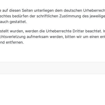
ke auf diesen Seiten unterliegen dem deutschen Urheberrecht
chtes bedürfen der schriftlichen Zustimmung des jeweilige
rauch gestattet.
rstellt wurden, werden die Urheberrechte Dritter beachtet. 
echtsverletzung aufmerksam werden, bitten wir um einen e
nd entfernen.
desverband