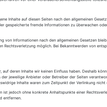
gene Inhalte auf diesen Seiten nach den allgemeinen Gesetz
 oder gespeicherte fremde Informationen zu überwachen ode
ng von Informationen nach den allgemeinen Gesetzen bleibe
ten Rechtsverletzung möglich. Bei Bekanntwerden von ents
, auf deren Inhalte wir keinen Einfluss haben. Deshalb kön
ts der jeweilige Anbieter oder Betreiber der Seiten verantwo
swidrige Inhalte waren zum Zeitpunkt der Verlinkung nicht 
iten ist jedoch ohne konkrete Anhaltspunkte einer Rechtsve
d entfernen.