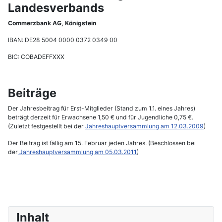
Landesverbands
Commerzbank AG, Königstein
IBAN: DE28 5004 0000 0372 0349 00
BIC: COBADEFFXXX
Beiträge
Der Jahresbeitrag für Erst-Mitglieder (Stand zum 1.1. eines Jahres)
beträgt derzeit für Erwachsene 1,50 € und für Jugendliche 0,75 €.
(Zuletzt festgestellt bei der
Jahreshauptversammlung am 12.03.2009
)
Der Beitrag ist fällig am 15. Februar jeden Jahres. (Beschlossen bei
der
Jahreshauptversammlung am 05.03.2011
)
Inhalt