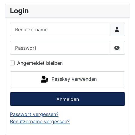
Login
Benutzername
Passwort
Passwor
Angemeldet bleiben
Passkey verwenden
Anmelden
Passwort vergessen?
Benutzername vergessen?